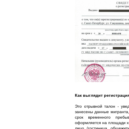
Как выглядит регистраци
Это отрывной талон - уве
занесены данные мигранта,
срок временного пребы
оформляется на площади х
лицо (гостиница, общежит