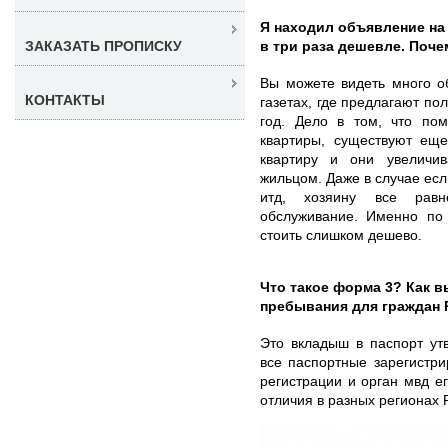
Я находил объявление на
в три раза дешевле. Поче
ЗАКАЗАТЬ ПРОПИСКУ
Вы можете видеть много о
КОНТАКТЫ
газетах, где предлагают по
год. Дело в том, что по
квартиры, существуют ещ
квартиру и они увеличи
жильцом. Даже в случае если
итд, хозяину все равн
обслуживание. Именно по
стоить слишком дешево.
Что такое форма 3? Как в
пребывания для граждан
Это вкладыш в паспорт ут
все паспортные зарегистри
регистрации и орган мвд 
отличия в разных регионах 