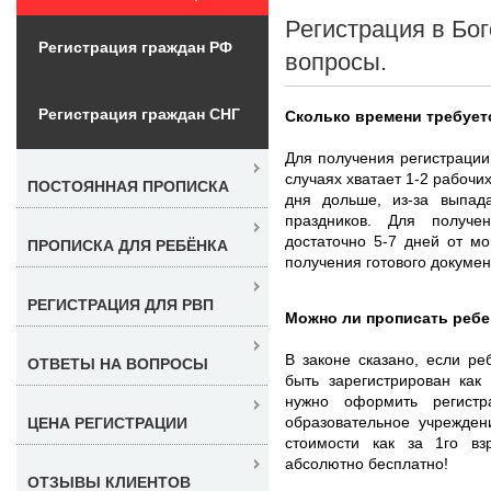
Регистрация в Бог
Регистрация граждан РФ
вопросы.
Регистрация граждан СНГ
Сколько времени требует
Для получения регистрации
случаях хватает 1-2 рабочи
ПОСТОЯННАЯ ПРОПИСКА
дня дольше, из-за выпад
праздников. Для получе
достаточно 5-7 дней от м
ПРОПИСКА ДЛЯ РЕБЁНКА
получения готового докуме
РЕГИСТРАЦИЯ ДЛЯ РВП
Можно ли прописать ребе
В законе сказано, если ре
ОТВЕТЫ НА ВОПРОСЫ
быть зарегистрирован как
нужно оформить регист
образовательное учрежден
ЦЕНА РЕГИСТРАЦИИ
стоимости как за 1го взр
абсолютно бесплатно!
ОТЗЫВЫ КЛИЕНТОВ