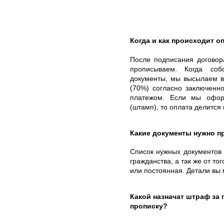
Когда и как происходит оп
После подписания договор
прописываем. Когда соб
документы, мы высылаем в
(70%) согласно заключенн
платежом. Если мы офор
(штамп), то оплата делится 
Какие документы нужно п
Список нужных документов б
гражданства, а так же от то
или постоянная. Детали вы
Какой назначат штраф за
прописку?